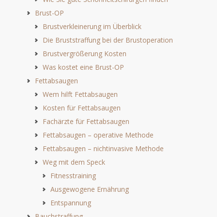
Brust-OP
Brustverkleinerung im Überblick
Die Bruststraffung bei der Brustoperation
Brustvergrößerung Kosten
Was kostet eine Brust-OP
Fettabsaugen
Wem hilft Fettabsaugen
Kosten für Fettabsaugen
Fachärzte für Fettabsaugen
Fettabsaugen – operative Methode
Fettabsaugen – nichtinvasive Methode
Weg mit dem Speck
Fitnesstraining
Ausgewogene Ernährung
Entspannung
Bauchstraffung