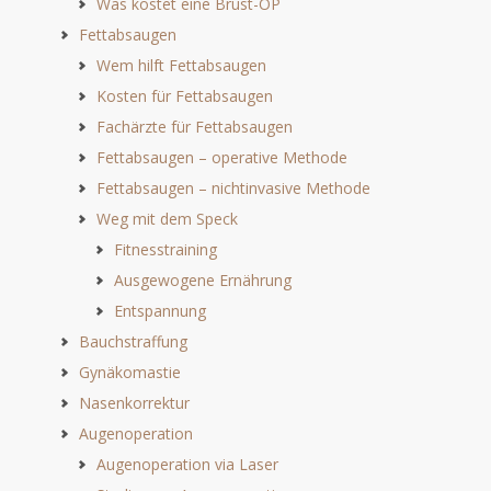
Was kostet eine Brust-OP
Fettabsaugen
Wem hilft Fettabsaugen
Kosten für Fettabsaugen
Fachärzte für Fettabsaugen
Fettabsaugen – operative Methode
Fettabsaugen – nichtinvasive Methode
Weg mit dem Speck
Fitnesstraining
Ausgewogene Ernährung
Entspannung
Bauchstraffung
Gynäkomastie
Nasenkorrektur
Augenoperation
Augenoperation via Laser