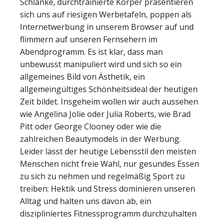
Schlanke, durchtrainierte Körper präsentieren
sich uns auf riesigen Werbetafeln, poppen als
Internetwerbung in unserem Browser auf und
flimmern auf unseren Fernsehern im
Abendprogramm. Es ist klar, dass man
unbewusst manipuliert wird und sich so ein
allgemeines Bild von Ästhetik, ein
allgemeingültiges Schönheitsideal der heutigen
Zeit bildet. Insgeheim wollen wir auch aussehen
wie Angelina Jolie oder Julia Roberts, wie Brad
Pitt oder George Clooney oder wie die
zahlreichen Beautymodels in der Werbung.
Leider lässt der heutige Lebensstil den meisten
Menschen nicht freie Wahl, nur gesundes Essen
zu sich zu nehmen und regelmäßig Sport zu
treiben: Hektik und Stress dominieren unseren
Alltag und halten uns davon ab, ein
diszipliniertes Fitnessprogramm durchzuhalten