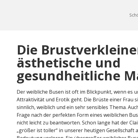
Schö
Die Brustverkleine
ästhetische und
gesundheitliche 
Der weibliche Busen ist oft im Blickpunkt, wenn es 
Attraktivität und Erotik geht. Die Brüste einer Frau s
sinnlich, weiblich und ein sehr sensibles Thema. Auc
Frage nach der perfekten Form eines weiblichen Bus
nicht leicht zu beantworten. Schon lange hat der Cla
„größer ist toller“ in unserer heutigen Gesellschaft 