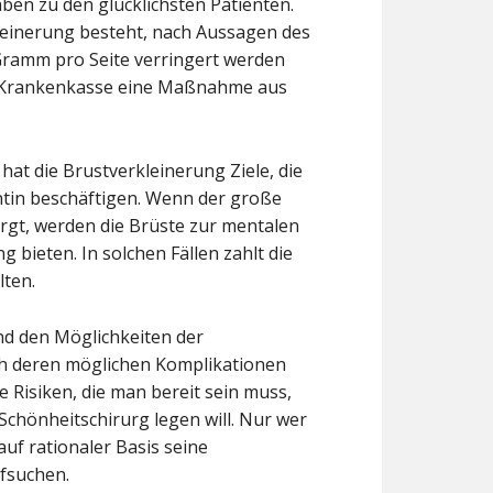
n zu den glücklichsten Patienten.
leinerung besteht, nach Aussagen des
ramm pro Seite verringert werden
die Krankenkasse eine Maßnahme aus
at die Brustverkleinerung Ziele, die
ntin beschäftigen. Wenn der große
gt, werden die Brüste zur mentalen
 bieten. In solchen Fällen zahlt die
lten.
und den Möglichkeiten der
ch deren möglichen Komplikationen
e Risiken, die man bereit sein muss,
chönheitschirurg legen will. Nur wer
f rationaler Basis seine
ufsuchen.