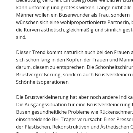
Bedeutung verloren. Ein übergroßer weiblicher Bus
kann unförmig und grotesk wirken. Lange nicht alle
Männer wollen ein Busenwunder als Frau, sondern
wünschen sich eine wohlproportionierte Partnerin, b
die Kurven ästhetisch, gleichmäßig und sinnlich gest
sind.
Dieser Trend kommt natürlich auch bei den Frauen 
sich schon lang in den Köpfen der Frauen und Männe
darum, diesem zu entsprechen. Die Schönheitschiru
Brustvergrößerung, sondern auch Brustverkleinerun
Schönheitsoperationen.
Die Brustverkleinerung hat aber noch andere Indikat
Die Ausgangssituation für eine Brustverkleinerung 
Busen gesundheitliche Probleme wie Rückenschmer
einschneidende BH-Träger verursacht. Einer Pressem
der Plastischen, Rekonstruktiven und Ästhetischen