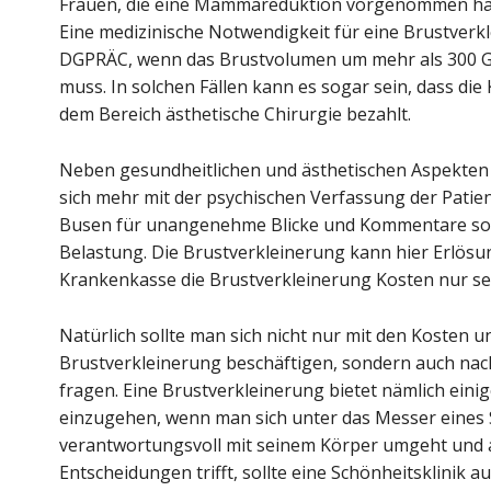
Frauen, die eine Mammareduktion vorgenommen habe
Eine medizinische Notwendigkeit für eine Brustverk
DGPRÄC, wenn das Brustvolumen um mehr als 300 G
muss. In solchen Fällen kann es sogar sein, dass 
dem Bereich ästhetische Chirurgie bezahlt.
Neben gesundheitlichen und ästhetischen Aspekten h
sich mehr mit der psychischen Verfassung der Patie
Busen für unangenehme Blicke und Kommentare sor
Belastung. Die Brustverkleinerung kann hier Erlösung
Krankenkasse die Brustverkleinerung Kosten nur se
Natürlich sollte man sich nicht nur mit den Kosten 
Brustverkleinerung beschäftigen, sondern auch na
fragen. Eine Brustverkleinerung bietet nämlich einig
einzugehen, wenn man sich unter das Messer eines S
verantwortungsvoll mit seinem Körper umgeht und au
Entscheidungen trifft, sollte eine Schönheitsklinik a