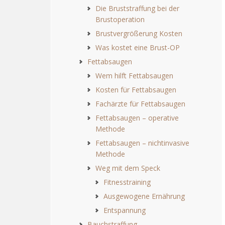
Die Bruststraffung bei der
Brustoperation
Brustvergrößerung Kosten
Was kostet eine Brust-OP
Fettabsaugen
Wem hilft Fettabsaugen
Kosten für Fettabsaugen
Fachärzte für Fettabsaugen
Fettabsaugen – operative
Methode
Fettabsaugen – nichtinvasive
Methode
Weg mit dem Speck
Fitnesstraining
Ausgewogene Ernährung
Entspannung
Bauchstraffung