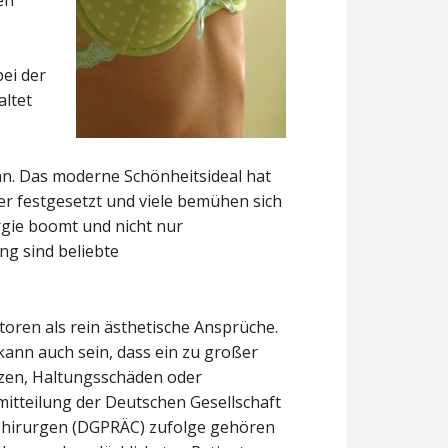
en
ei der
altet
an. Das moderne Schönheitsideal hat
r festgesetzt und viele bemühen sich
rgie boomt und nicht nur
g sind beliebte
oren als rein ästhetische Ansprüche.
kann auch sein, dass ein zu großer
zen, Haltungsschäden oder
itteilung der Deutschen Gesellschaft
 Chirurgen (DGPRÄC) zufolge gehören